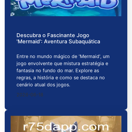
Descubra o Fascinante Jogo
'Mermaid': Aventura Subaquática
Entre no mundo mágico de 'Mermaid', um
jogo envolvente que mistura estratégia e
fantasia no fundo do mar. Explore as
regras, a história e como se destaca no
cenário atual dos jogos.
2026-06-18