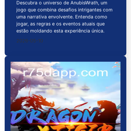
Descubra o universo de AnubisWrath, um
jogo que combina desafios intrigantes com
uma narrativa envolvente. Entenda como
jogar, as regras e os eventos atuais que
estão moldando esta experiência única.
2026-05-10