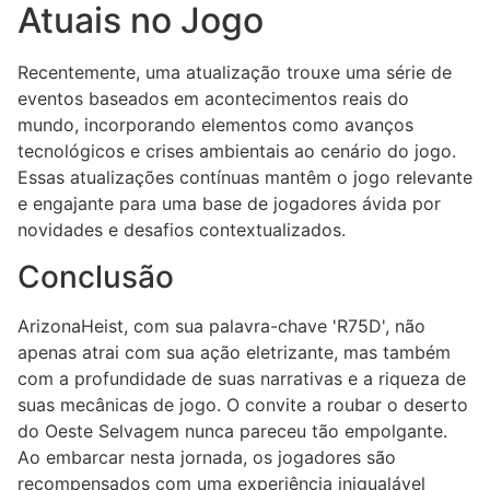
Atuais no Jogo
Recentemente, uma atualização trouxe uma série de
eventos baseados em acontecimentos reais do
mundo, incorporando elementos como avanços
tecnológicos e crises ambientais ao cenário do jogo.
Essas atualizações contínuas mantêm o jogo relevante
e engajante para uma base de jogadores ávida por
novidades e desafios contextualizados.
Conclusão
ArizonaHeist, com sua palavra-chave 'R75D', não
apenas atrai com sua ação eletrizante, mas também
com a profundidade de suas narrativas e a riqueza de
suas mecânicas de jogo. O convite a roubar o deserto
do Oeste Selvagem nunca pareceu tão empolgante.
Ao embarcar nesta jornada, os jogadores são
recompensados com uma experiência inigualável