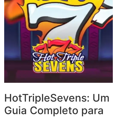
HotTripleSevens: Um
Guia Completo para