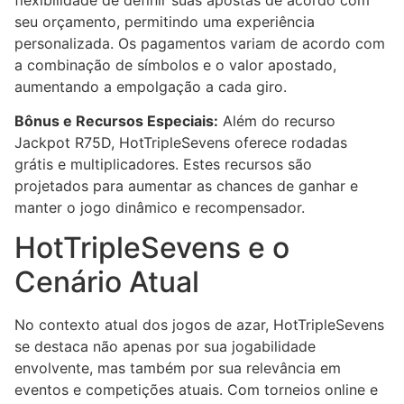
seu orçamento, permitindo uma experiência
personalizada. Os pagamentos variam de acordo com
a combinação de símbolos e o valor apostado,
aumentando a empolgação a cada giro.
Bônus e Recursos Especiais:
Além do recurso
Jackpot R75D, HotTripleSevens oferece rodadas
grátis e multiplicadores. Estes recursos são
projetados para aumentar as chances de ganhar e
manter o jogo dinâmico e recompensador.
HotTripleSevens e o
Cenário Atual
No contexto atual dos jogos de azar, HotTripleSevens
se destaca não apenas por sua jogabilidade
envolvente, mas também por sua relevância em
eventos e competições atuais. Com torneios online e