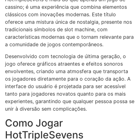
cassino; é uma experiência que combina elementos
clássicos com inovações modernas. Este título
oferece uma mistura única de nostalgia, presente nos
tradicionais símbolos de slot machine, com
características modernas que o tornam relevante para
a comunidade de jogos contemporâneos.
Desenvolvido com tecnologia de última geração, o
jogo oferece gráficos atraentes e efeitos sonoros
envolventes, criando uma atmosfera que transporta
os jogadores diretamente para o coração da ação. A
interface do usuário é projetada para ser acessível
tanto para jogadores novatos quanto para os mais
experientes, garantindo que qualquer pessoa possa se
unir à diversão sem complicações.
Como Jogar
HotTripleSevens