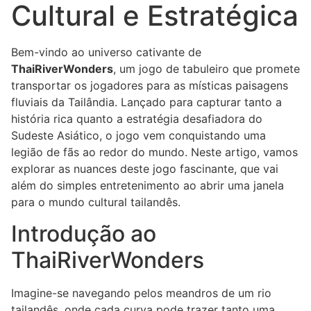
Cultural e Estratégica
Bem-vindo ao universo cativante de
ThaiRiverWonders
, um jogo de tabuleiro que promete
transportar os jogadores para as místicas paisagens
fluviais da Tailândia. Lançado para capturar tanto a
história rica quanto a estratégia desafiadora do
Sudeste Asiático, o jogo vem conquistando uma
legião de fãs ao redor do mundo. Neste artigo, vamos
explorar as nuances deste jogo fascinante, que vai
além do simples entretenimento ao abrir uma janela
para o mundo cultural tailandês.
Introdução ao
ThaiRiverWonders
Imagine-se navegando pelos meandros de um rio
tailandês, onde cada curva pode trazer tanto uma