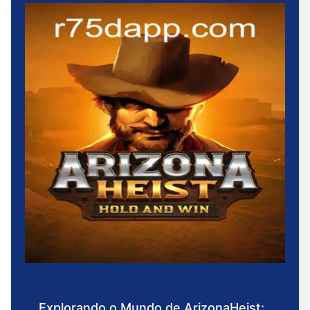
Explorando o Mundo de ArizonaHeist: