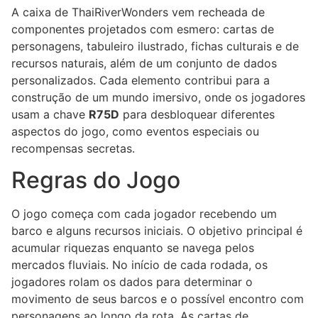
A caixa de ThaiRiverWonders vem recheada de
componentes projetados com esmero: cartas de
personagens, tabuleiro ilustrado, fichas culturais e de
recursos naturais, além de um conjunto de dados
personalizados. Cada elemento contribui para a
construção de um mundo imersivo, onde os jogadores
usam a chave
R75D
para desbloquear diferentes
aspectos do jogo, como eventos especiais ou
recompensas secretas.
Regras do Jogo
O jogo começa com cada jogador recebendo um
barco e alguns recursos iniciais. O objetivo principal é
acumular riquezas enquanto se navega pelos
mercados fluviais. No início de cada rodada, os
jogadores rolam os dados para determinar o
movimento de seus barcos e o possível encontro com
personagens ao longo da rota. As cartas de