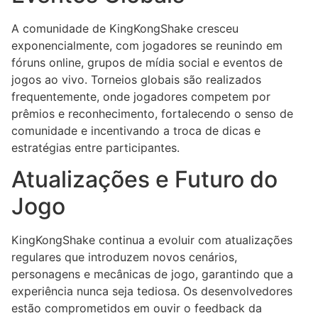
A comunidade de KingKongShake cresceu
exponencialmente, com jogadores se reunindo em
fóruns online, grupos de mídia social e eventos de
jogos ao vivo. Torneios globais são realizados
frequentemente, onde jogadores competem por
prêmios e reconhecimento, fortalecendo o senso de
comunidade e incentivando a troca de dicas e
estratégias entre participantes.
Atualizações e Futuro do
Jogo
KingKongShake continua a evoluir com atualizações
regulares que introduzem novos cenários,
personagens e mecânicas de jogo, garantindo que a
experiência nunca seja tediosa. Os desenvolvedores
estão comprometidos em ouvir o feedback da