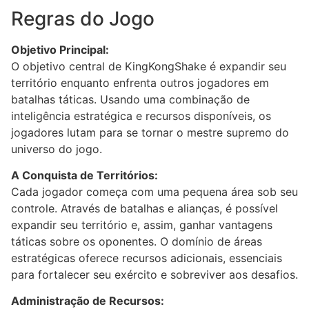
Regras do Jogo
Objetivo Principal:
O objetivo central de KingKongShake é expandir seu
território enquanto enfrenta outros jogadores em
batalhas táticas. Usando uma combinação de
inteligência estratégica e recursos disponíveis, os
jogadores lutam para se tornar o mestre supremo do
universo do jogo.
A Conquista de Territórios:
Cada jogador começa com uma pequena área sob seu
controle. Através de batalhas e alianças, é possível
expandir seu território e, assim, ganhar vantagens
táticas sobre os oponentes. O domínio de áreas
estratégicas oferece recursos adicionais, essenciais
para fortalecer seu exército e sobreviver aos desafios.
Administração de Recursos: