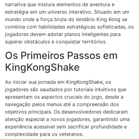
narrativa que mistura elementos de aventura e
estratégia em um universo interativo. Situado em um
mundo onde a força bruta do lendário King Kong se
combina com habilidades estratégicas sofisticadas, os
jogadores devem adotar planos inteligentes para
superar obstáculos e conquistar territórios.
Os Primeiros Passos em
KingKongShake
Ao iniciar sua jornada em KingKongShake, os
jogadores são saudados por tutoriais intuitivos que
apresentam os aspectos cruciais do jogo, desde a
navegação pelos menus até a compreensão dos
objetivos principais. Os desenvolvedores dedicaram
atenção especial a novos jogadores, garantindo uma
experiência acessível sem sacrificar profundidade e
complexidade para os veteranos.